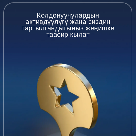
Пикирлер